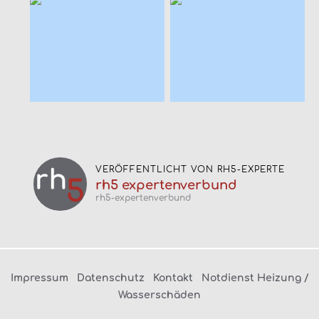
VERÖFFENTLICHT VON RH5-EXPERTE
rh5 expertenverbund
rh5-expertenverbund
Impressum
Datenschutz
Kontakt
Notdienst Heizung /
Wasserschäden
© 2026 RAUM.HAUS.5