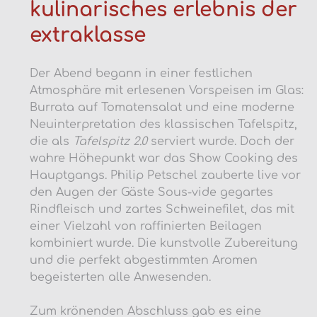
kulinarisches erlebnis der
extraklasse
Der Abend begann in einer festlichen
Atmosphäre mit erlesenen Vorspeisen im Glas:
Burrata auf Tomatensalat und eine moderne
Neuinterpretation des klassischen Tafelspitz,
die als
Tafelspitz 2.0
serviert wurde. Doch der
wahre Höhepunkt war das Show Cooking des
Hauptgangs. Philip Petschel zauberte live vor
den Augen der Gäste Sous-vide gegartes
Rindfleisch und zartes Schweinefilet, das mit
einer Vielzahl von raffinierten Beilagen
kombiniert wurde. Die kunstvolle Zubereitung
und die perfekt abgestimmten Aromen
begeisterten alle Anwesenden.
Zum krönenden Abschluss gab es eine