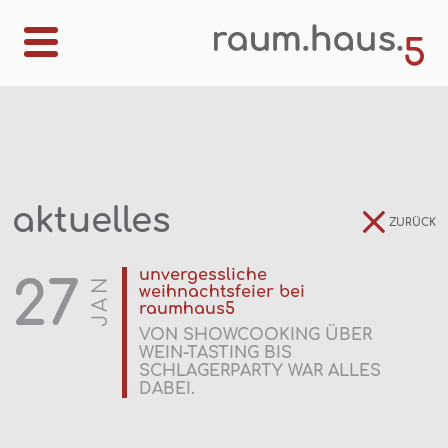
aktuelles
ZURÜCK
unvergessliche
27
JAN
weihnachtsfeier bei
raumhaus5
VON SHOWCOOKING ÜBER
WEIN-TASTING BIS
SCHLAGERPARTY WAR ALLES
DABEI.