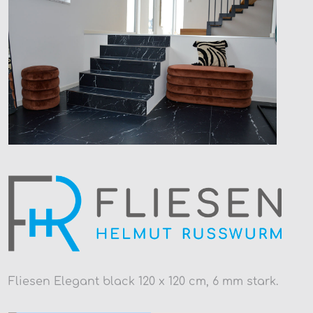
Fliesen Elegant black 120 x 120 cm, 6 mm stark.