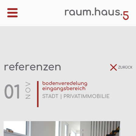
referenzen
ZURÜCK
NOV
bodenveredelung
01
eingangsbereich
STADT | PRIVATIMMOBILIE