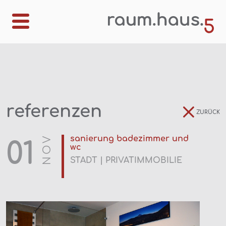
referenzen
ZURÜCK
NOV
sanierung badezimmer und
01
wc
STADT | PRIVATIMMOBILIE